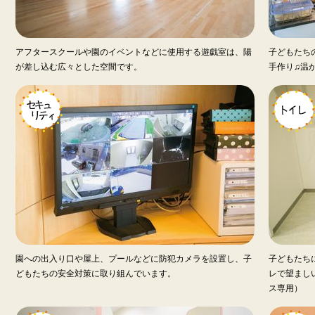
アフタースクールや園のイベントなどに使用する遊戯室は、陽
子どもたち
が差し込む広々とした空間です。
手作り♫温
園への出入り口や屋上、プールなどに防犯カメラを設置し、子
子どもたち
どもたちの安全対策に取り組んでいます。
レで望まし
ス専用）