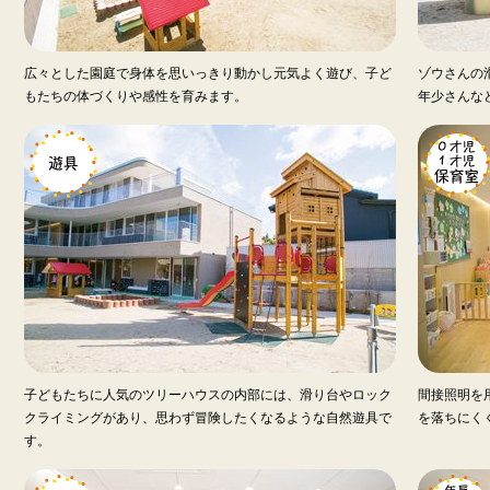
広々とした園庭で身体を思いっきり動かし元気よく遊び、子ど
ゾウさんの
もたちの体づくりや感性を育みます。
年少さんな
子どもたちに人気のツリーハウスの内部には、滑り台やロック
間接照明を
クライミングがあり、思わず冒険したくなるような自然遊具で
を落ちにく
す。