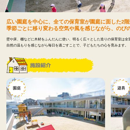
広い園庭を中心に、全ての保育室が園庭に面した2階
季節ごとに移り変わる空気や風を感じながら、のび
壁や床、棚などに木材をふんだんに使い、明るく広々とした造りの保育室は全
自然の温もりを感じながら毎日を過ごすことで、子どもたちの心を育みます。