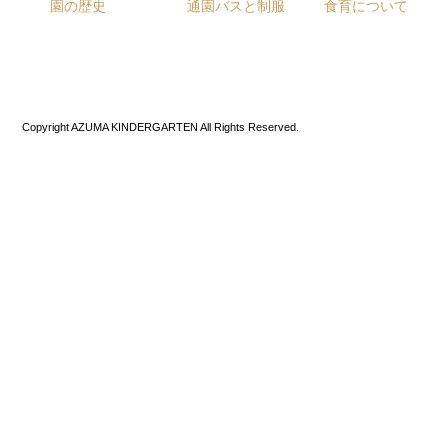
園の歴史
通園バスと制服
食育について
Copyright AZUMA KINDERGARTEN All Rights Reserved.