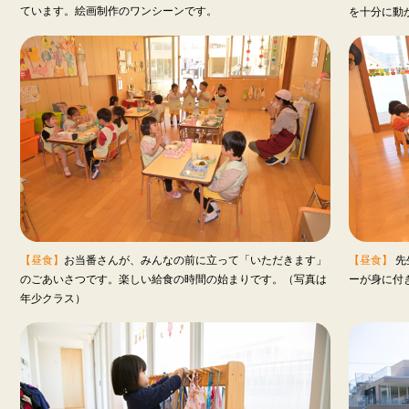
ています。絵画制作のワンシーンです。
を十分に動
【昼食】
お当番さんが、みんなの前に立って「いただきます」
【昼食】
先
のごあいさつです。楽しい給食の時間の始まりです。（写真は
ーが身に付
年少クラス）