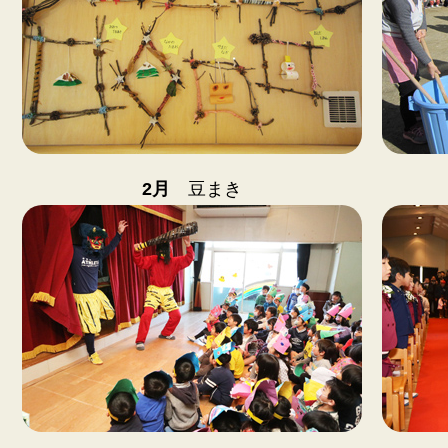
2月
豆まき