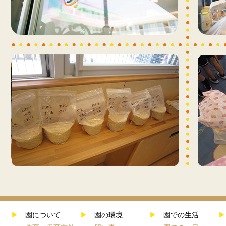
▶
園について
▶
園の環境
▶
園での生活
▶