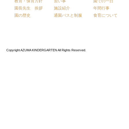
教育・保育方針
習い事
園での一日
園長先生 挨拶
施設紹介
年間行事
園の歴史
通園バスと制服
食育について
Copyright AZUMA KINDERGARTEN All Rights Reserved.