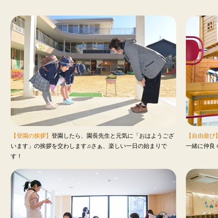
【登園の挨拶】
登園したら、園長先生と元気に「おはようござ
【自由遊び
います」の挨拶を交わします♫さぁ、楽しい一日の始まりで
一緒に仲良
す！