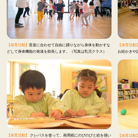
【保育活動】
音楽に合わせて自由に踊りながら身体を動かすな
【保育活動
どして身体機能の発達を助長します。（写真は乳児クラス）
お絵かきや
【保育活動】
クレパスを使って、画用紙にのびのびと絵を描い
【保育活動