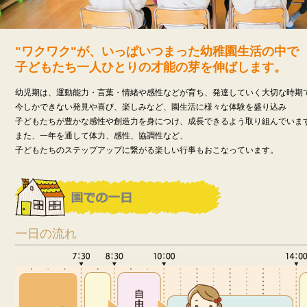
"ワクワク"が、いっぱいつまった幼稚園生活の中で
子どもたち一人ひとりの才能の芽を伸ばします。
幼児期は、運動能力・言葉・情緒や感性などが育ち、発達していく大切な時期
今しかできない発見や喜び、楽しみなど、園生活に様々な体験を盛り込み
子どもたちが豊かな感性や創造力を身につけ、成長できるよう取り組んでいま
また、一年を通して体力、感性、協調性など、
子どもたちのステップアップに繋がる楽しい行事もおこなっています。
一日の流れ