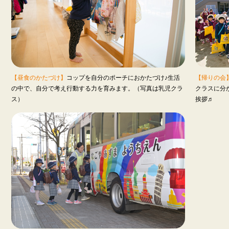
【昼食のかたづけ】
コップを自分のポーチにおかたづけ♪生活
【帰りの会
の中で、自分で考え行動する力を育みます。（写真は乳児クラ
クラスに分
ス）
挨拶♬