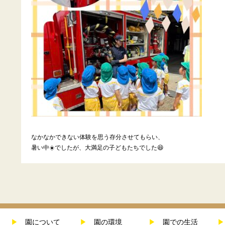
なかなかできない体験を思う存分させてもらい、
暑い中☀️でしたが、大満足の子どもたちでした😆
▶
園について
▶
園の環境
▶
園での生活
▶