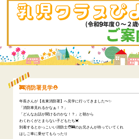
🚒消防署見学⛑️
年長さんが【名東消防署】へ見学に行ってきました〜✨
「消防車見れるかなぁ！？」
「どんなお話が聞けるのかな！？」と朝から
わくわくがとまらない子どもたち💓
到着するとかっこいい消防士🧑‍🚒のお兄さんが待っていてくれ
はしご車に乗せてもらったり