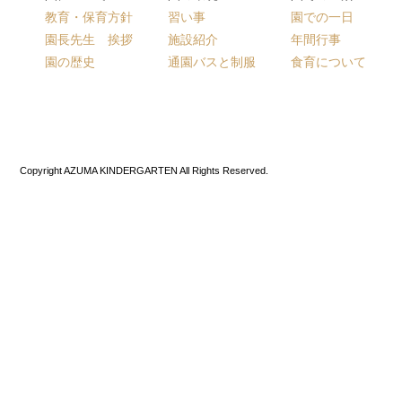
教育・保育方針
習い事
園での一日
園長先生 挨拶
施設紹介
年間行事
園の歴史
通園バスと制服
食育について
Copyright AZUMA KINDERGARTEN All Rights Reserved.