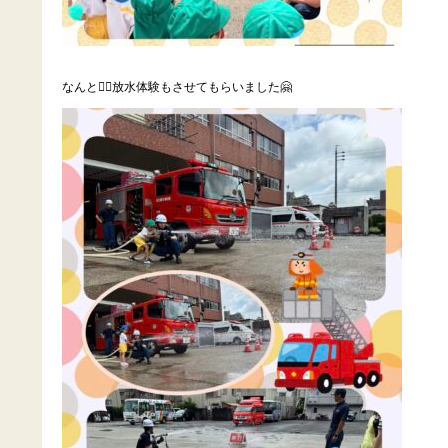
なんと☝🏻放水体験もさせてもらいました🤗